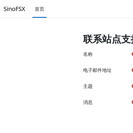
跳到主要内容
SinoFSX
首页
联系站点支
名称
电子邮件地址
主题
消息